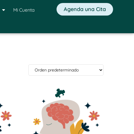
Agenda una Cita
Mi Cuenta