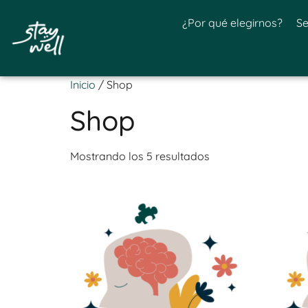
¿Por qué elegirnos?
Se
Inicio
/ Shop
Shop
Mostrando los 5 resultados