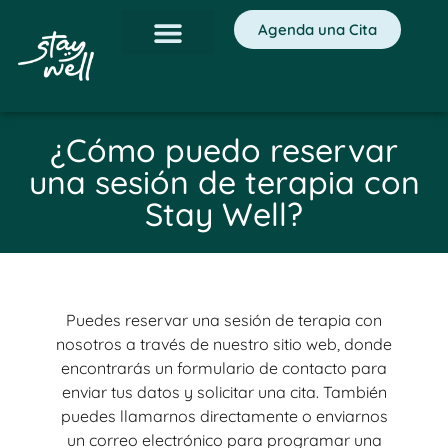
Agenda una Cita
¿Cómo puedo reservar
una sesión de terapia con
Stay Well?
Puedes reservar una sesión de terapia con
nosotros a través de nuestro sitio web, donde
encontrarás un formulario de contacto para
enviar tus datos y solicitar una cita. También
puedes llamarnos directamente o enviarnos
un correo electrónico para programar una