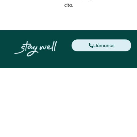
cita.
Llámanos