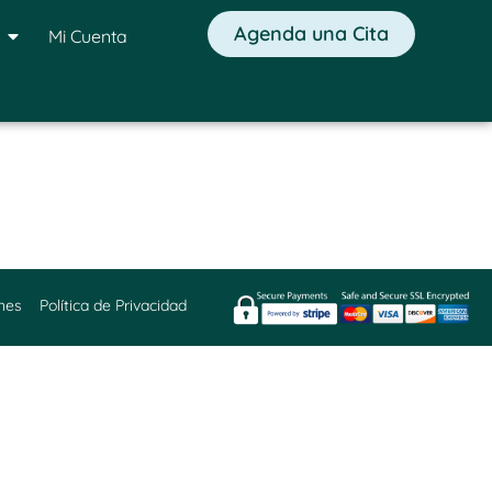
Agenda una Cita
Mi Cuenta
nes
Política de Privacidad